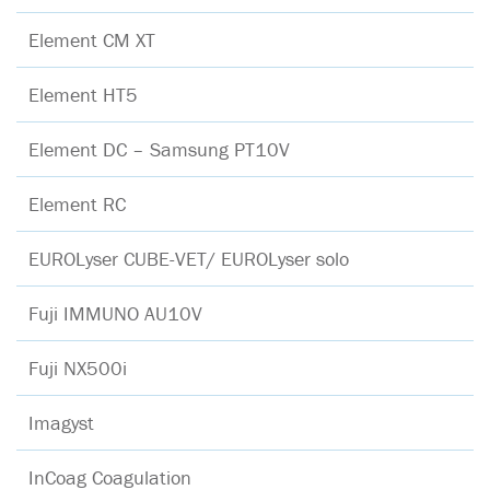
Element CM XT
Element HT5
Element DC – Samsung PT10V
Element RC
EUROLyser CUBE-VET/ EUROLyser solo
Fuji IMMUNO AU10V
Fuji NX500i
Imagyst
InCoag Coagulation