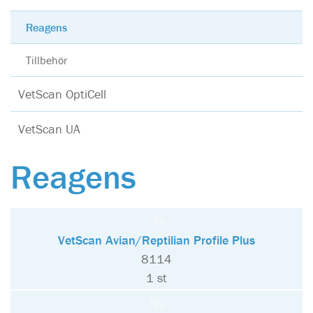
Reagens
Tillbehör
VetScan OptiCell
VetScan UA
Reagens
VetScan Avian/Reptilian Profile Plus
8114
1 st