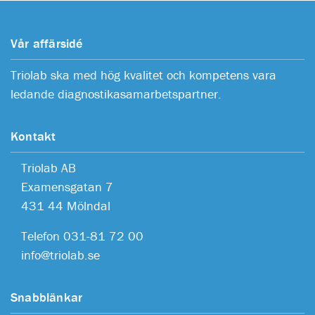
Vår affärsidé
Triolab ska med hög kvalitet och kompetens vara
ledande diagnostikasamarbetspartner.
Kontakt
Triolab AB
Examensgatan 7
431 44 Mölndal
Telefon 031-81 72 00
info@triolab.se
Snabblänkar