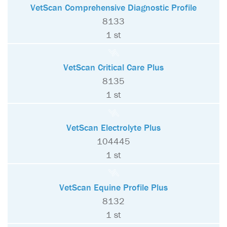
VetScan Comprehensive Diagnostic Profile
8133
1 st
VetScan Critical Care Plus
8135
1 st
VetScan Electrolyte Plus
104445
1 st
VetScan Equine Profile Plus
8132
1 st