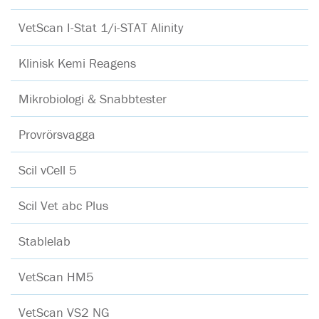
VetScan I-Stat 1/i-STAT Alinity
Klinisk Kemi Reagens
Mikrobiologi & Snabbtester
Provrörsvagga
Scil vCell 5
Scil Vet abc Plus
Stablelab
VetScan HM5
VetScan VS2 NG