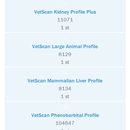
VetScan Kidney Profile Plus
11071
1 st
VetScan Large Animal Profile
8129
1 st
VetScan Mammalian Liver Profile
8134
1 st
VetScan Phenobarbital Profile
104847