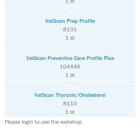
1 st
VetScan Prep Profile
8131
1 st
VetScan Preventive Care Profile Plus
104446
1 st
VetScan Thyroxin/Cholesterol
8110
1 st
Please login to use the webshop