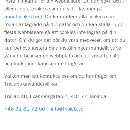
inställningarna för din webbläsare. Du kan styra och /
eller radera cookies som du vill – läs mer på
aboutcookies.org
. Du kan radera alla cookies som
redan är lagrade på din dator och du kan ställa in de
flesta webbläsare så att cookies inte lagras på din
dator. Om du gör det bör du vara medveten om att du
kan behöva justera dina inställningar manuellt varje
gång du besöker en webbplats och att vissa tjänster
och funktioner kanske inte fungerar.
Välkommen att kontakta oss om du har frågor om
Triolabs användarvillkor.
Triolab AB, Examensgatan 7, 431 44 Mölndal
+46 31 81 72 00
|
info@triolab.se