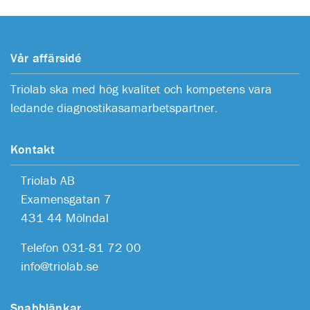
Vår affärsidé
Triolab ska med hög kvalitet och kompetens vara
ledande diagnostikasamarbetspartner.
Kontakt
Triolab AB
Examensgatan 7
431 44 Mölndal
Telefon 031-81 72 00
info@triolab.se
Snabblänkar