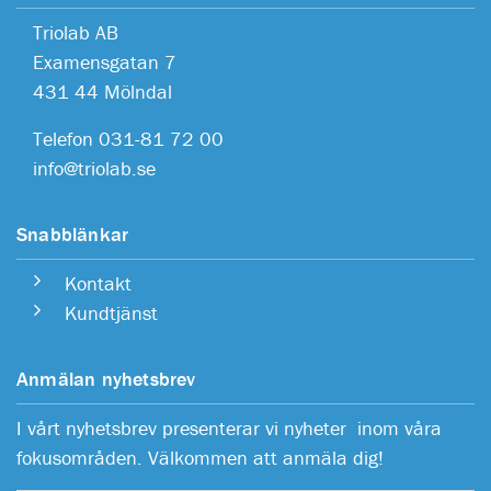
Triolab AB
Examensgatan 7
431 44 Mölndal
Telefon 031-81 72 00
info@triolab.se
Snabblänkar
Kontakt
Kundtjänst
Anmälan nyhetsbrev
I vårt nyhetsbrev presenterar vi nyheter inom våra
fokusområden. Välkommen att anmäla dig!