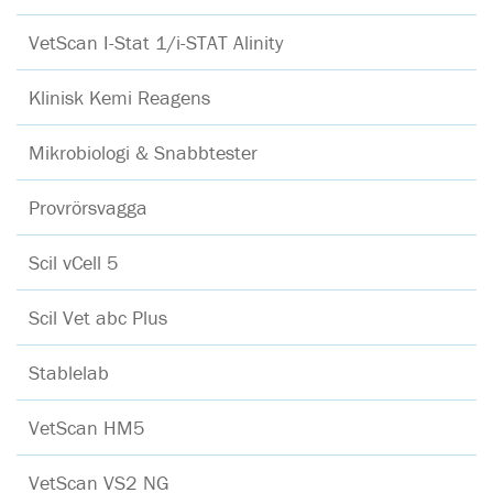
VetScan I-Stat 1/i-STAT Alinity
Klinisk Kemi Reagens
Mikrobiologi & Snabbtester
Provrörsvagga
Scil vCell 5
Scil Vet abc Plus
Stablelab
VetScan HM5
VetScan VS2 NG