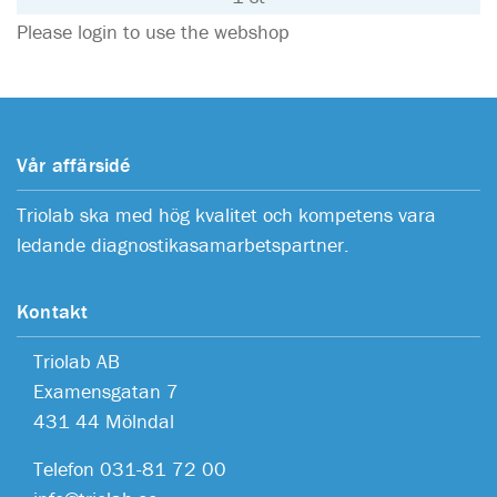
Please login to use the webshop
Vår affärsidé
Triolab ska med hög kvalitet och kompetens vara
ledande diagnostikasamarbetspartner.
Kontakt
Triolab AB
Examensgatan 7
431 44 Mölndal
Telefon 031-81 72 00