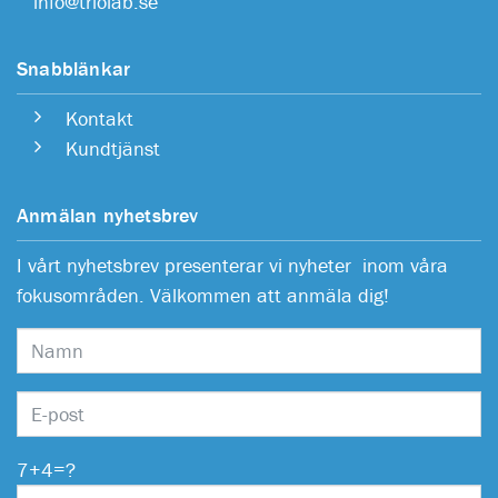
info@triolab.se
Snabblänkar
Kontakt
Kundtjänst
Anmälan nyhetsbrev
I vårt nyhetsbrev presenterar vi nyheter inom våra
fokusområden. Välkommen att anmäla dig!
7+4=?