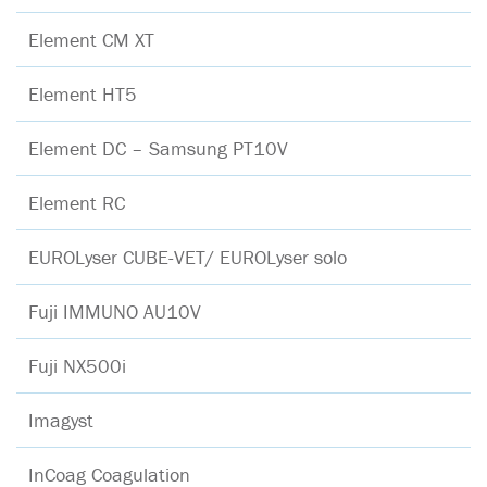
Element CM XT
Element HT5
Element DC – Samsung PT10V
Element RC
EUROLyser CUBE-VET/ EUROLyser solo
Fuji IMMUNO AU10V
Fuji NX500i
Imagyst
InCoag Coagulation