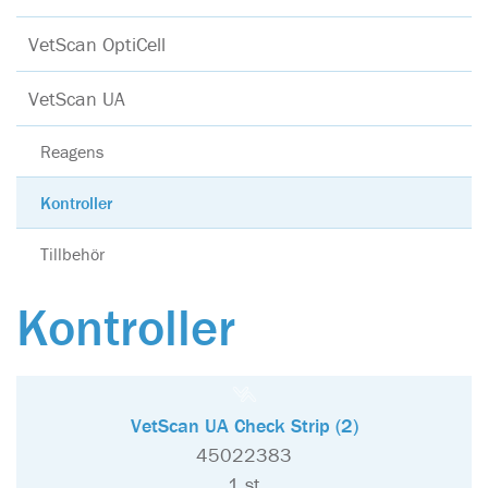
VetScan OptiCell
VetScan UA
Reagens
Kontroller
Tillbehör
Kontroller
VetScan UA Check Strip (2)
45022383
1 st