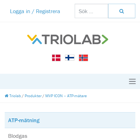
Logga in / Registrera
Triolab
/
Produkter
/
MVP ICON – ATP-mätare
ATP-mätning
Blodgas