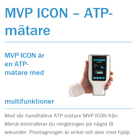
MVP ICON – ATP-
mätare
MVP ICON är
en ATP-
mätare med
multifunktioner
Med vår handhållna ATP-mätare MVP ICON från
Merck kontrollerar du rengöringen på några få
sekunder. Provtagningen är enkel och sker med hjälp