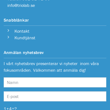
info@triolab.se
Snabblänkar
Kontakt
Kundtjänst
Anmälan nyhetsbrev
I vårt nyhetsbrev presenterar vi nyheter inom våra
fokusområden. Välkommen att anmäla dig!
1+4=?