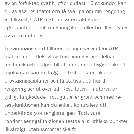
av en förfuktad svabb, efter endast 15 sekunder kan
du avläsa resultatet och få svar på om din rengöring
är tillräcklig. ATP-mätning är en viktig del i
egenkontroller och rengöringskontroller hos flera typer
av verksamheter.
Tillsammans med tillhörande mjukvara utgör ATP-
mätaren ett effektivt system som ger omedelbar
feedback och hjälper till att undanröja hygienrisker. I
mjukvaran kan du lägga in testpunkter, skapa
provtagningsplaner och få statistik på hur din
rengöring ser ut över tid. Resultaten i mätaren är
tydligt färgkodade i rött gult eller grönt och med re-
test-funktionen kan du enkelt kontrollera att
underkända ytor rengjorts igen. Tack vare
randomiseringsfunktionen testas alla kritiska punkter
likvärdigt, utan systematiska fel.