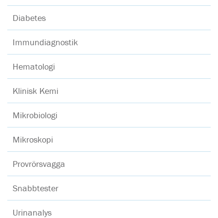
Diabetes
Immundiagnostik
Hematologi
Klinisk Kemi
Mikrobiologi
Mikroskopi
Provrörsvagga
Snabbtester
Urinanalys