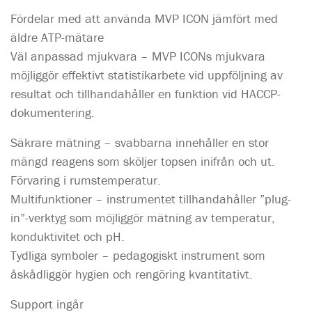
Fördelar med att använda MVP ICON jämfört med
äldre ATP-mätare
Väl anpassad mjukvara – MVP ICONs mjukvara
möjliggör effektivt statistikarbete vid uppföljning av
resultat och tillhandahåller en funktion vid HACCP-
dokumentering.
Säkrare mätning – svabbarna innehåller en stor
mängd reagens som sköljer topsen inifrån och ut.
Förvaring i rumstemperatur.
Multifunktioner – instrumentet tillhandahåller ”plug-
in”-verktyg som möjliggör mätning av temperatur,
konduktivitet och pH.
Tydliga symboler – pedagogiskt instrument som
åskådliggör hygien och rengöring kvantitativt.
Support ingår