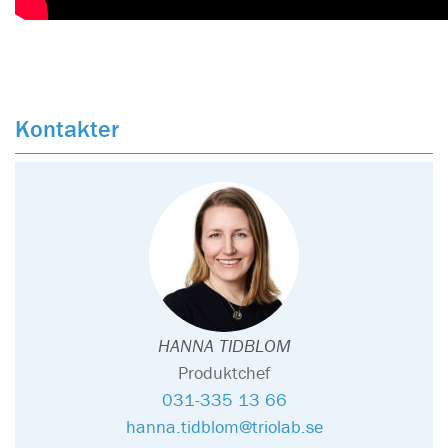
Kontakter
HANNA TIDBLOM
Produktchef
031-335 13 66
hanna.tidblom@triolab.se